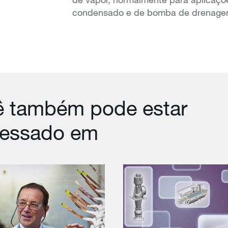
condensado e de bomba de drenage
ê também pode estar
ressado em