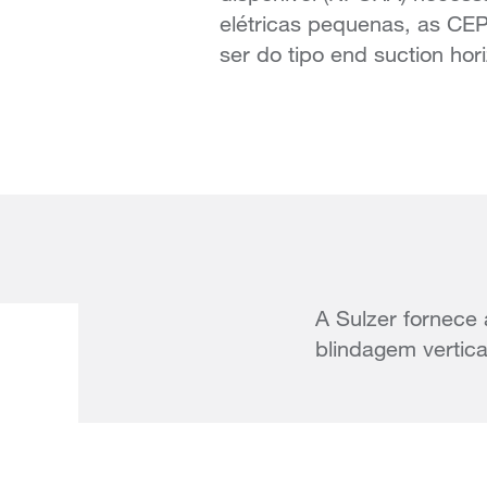
elétricas pequenas, as C
ser do tipo end suction hori
A Sulzer fornece 
blindagem vertic