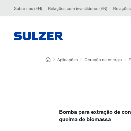
Sobre nós (EN)
Relações com investidores (EN)
Relações
Aplicações
Geração de energia
R
Bomba para extração de co
queima de biomassa