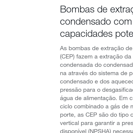
Bombas de extra
condensado com
capacidades pote
As bombas de extração d
(CEP) fazem a extração da
condensada do condensad
na através do sistema de p
condensado e dos aqueced
pressão para o desgasific
água de alimentação. Em ce
ciclo combinado a gás de 
porte, as CEP são do tipo
vertical para garantir a pr
disponível (NPSHA) necessá