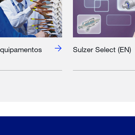
equipamentos
Sulzer Select (EN)