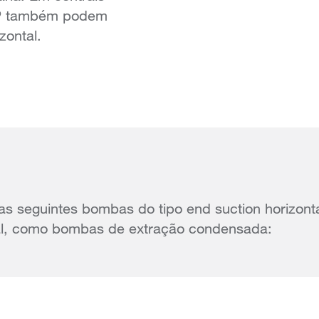
EP também podem
zontal.
as seguintes bombas do tipo end suction horizont
al, como bombas de extração condensada: