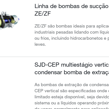
Linha de bombas de sucção 
ZE/ZF
ZE/ZF são bombas ideais para aplic
industriais pesadas lidando com líqu
ou frios, incluindo hidrocarbonetos e
leves.
SJD-CEP multiestágio vertic
condensar bomba de extraç
As bombas de extração de condensa
CEP vertical são especificadas ond
limitado esteja disponível, seja devid
sistema ou a líquidos operando próx
de vapor, normalmente para aplicaçõ