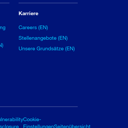
Karriere
ung
Careers (EN)
Stellenangebote (EN)
N)
Unsere Grundsätze (EN)
lnerability
Cookie-
sclosure
Einstellungen
Seitenübersicht