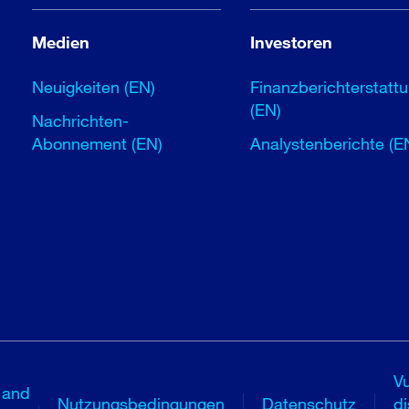
Medien
Investoren
Neuigkeiten (EN)
Finanzberichterstatt
(EN)
Nachrichten-
Abonnement (EN)
Analystenberichte (E
Vu
 and
Nutzungsbedingungen
Datenschutz
di