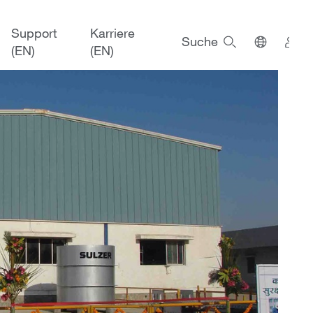
Support
Karriere
Suche
(EN)
(EN)