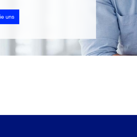
ie uns