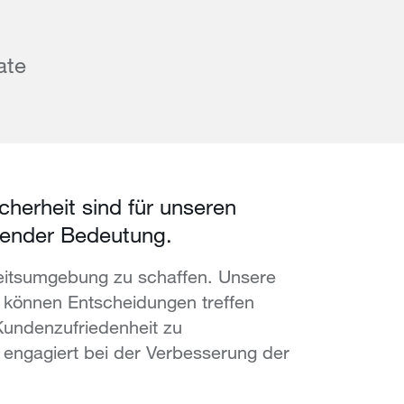
ate
cherheit sind für unseren
dender Bedeutung.
rbeitsumgebung zu schaffen. Unsere
e können Entscheidungen treffen
undenzufriedenheit zu
o engagiert bei der Verbesserung der