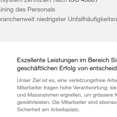
raining des Personals
ranchenweit niedrigster Unfallhäufigkeitsr
Exzellente Leistungen im Bereich Si
geschäftlichen Erfolg von entschei
Unser Ziel ist es, eine verletzungsfreie A
Mitarbeiter tragen hohe Verantwortung; si
und Massnahmen ergreifen, um grössere K
gewährleisten. Die Mitarbeiter sind ebens
Sicherheit am Arbeitsplatz.