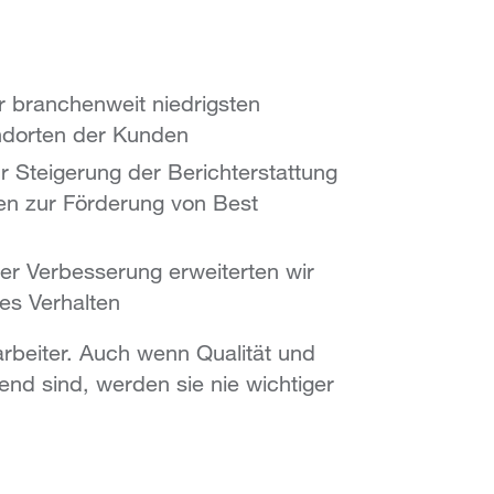
r branchenweit niedrigsten
andorten der Kunden
zur Steigerung der Berichterstattung
en zur Förderung von Best
her Verbesserung erweiterten wir
es Verhalten
arbeiter. Auch wenn Qualität und
end sind, werden sie nie wichtiger