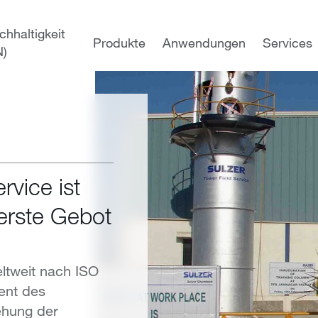
chhaltigkeit
Produkte
Anwendungen
Services
N)
rvice ist
erste Gebot
ltweit nach ISO
ent des
hung der