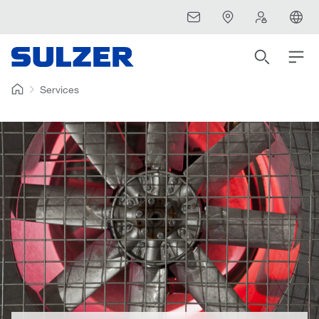
Services