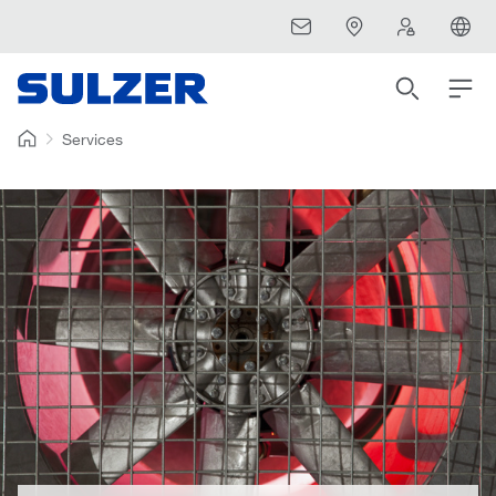
Services