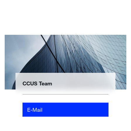
CCUS Team
E-Mail