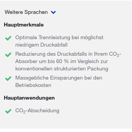
Weitere Sprachen
Hauptmerkmale
Optimale Trennleistung bei möglichst
niedrigem Druckabfall
Reduzierung des Druckabfalls in Ihrem CO
-
2
Absorber um bis 60 % im Vergleich zur
konventionellen strukturierten Packung
Massgebliche Einsparungen bei den
Betriebskosten
Hauptanwendungen
CO
-Abscheidung
2