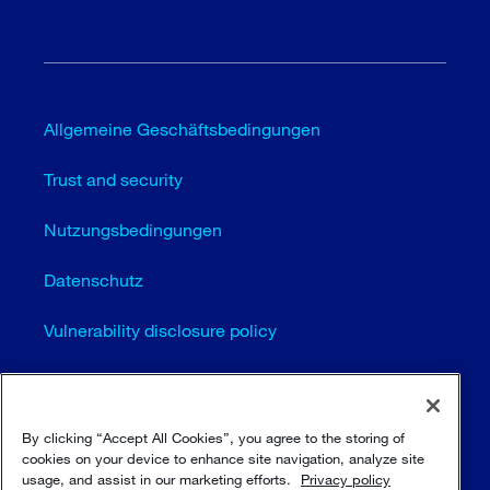
Allgemeine Geschäftsbedingungen
Trust and security
Nutzungsbedingungen
Datenschutz
Vulnerability disclosure policy
Cookie-Einstellungen (EN)
Seitenübersicht
By clicking “Accept All Cookies”, you agree to the storing of
cookies on your device to enhance site navigation, analyze site
usage, and assist in our marketing efforts.
Privacy policy