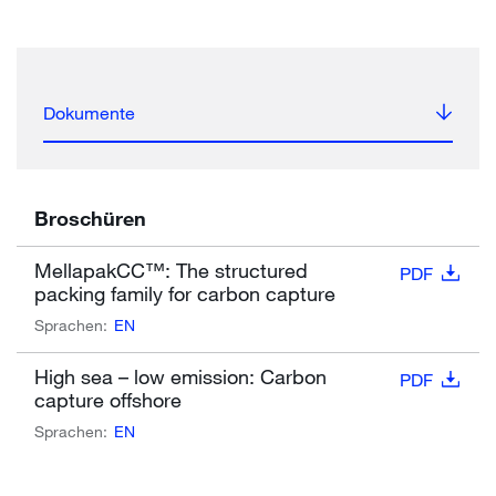
Dokumente
Broschüren
MellapakCC™: The structured
PDF
packing family for carbon capture
Sprachen:
EN
High sea – low emission: Carbon
PDF
capture offshore
Sprachen:
EN