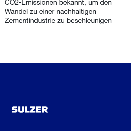
CO2-Emissionen bekannt, um den
Wandel zu einer nachhaltigen
Zementindustrie zu beschleunigen