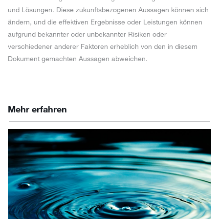
und Lösungen. Diese zukunftsbezogenen Aussagen können sich
ändern, und die effektiven Ergebnisse oder Leistungen können
aufgrund bekannter oder unbekannter Risiken oder
verschiedener anderer Faktoren erheblich von den in diesem
Dokument gemachten Aussagen abweichen.
Mehr erfahren