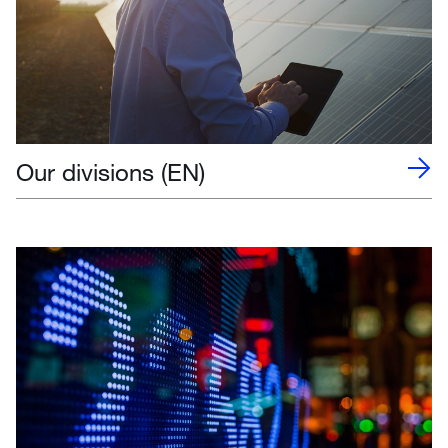
Our divisions (EN)