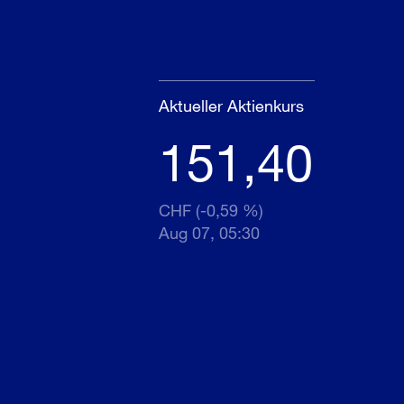
Aktueller Aktienkurs
151,40
CHF (-0,59 %)
Aug 07, 05:30