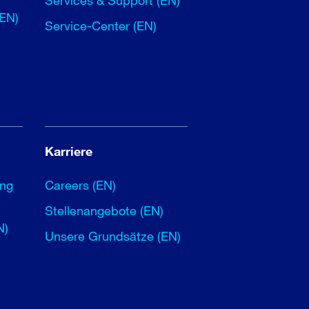
Services & Support (EN)
(EN)
Service-Center (EN)
Karriere
ung
Careers (EN)
Stellenangebote (EN)
N)
Unsere Grundsätze (EN)