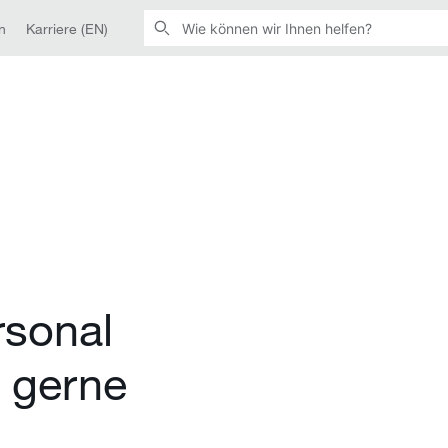
n
Karriere (EN)
rsonal
e gerne