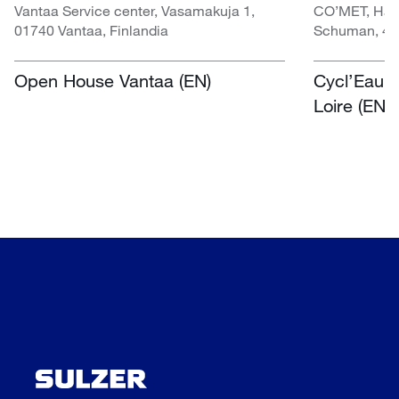
Vantaa Service center, Vasamakuja 1,
CO’MET, Hall 
01740 Vantaa, Finlandia
Schuman, 451
Open House Vantaa (EN)
Cycl’Eau O
Loire (EN)