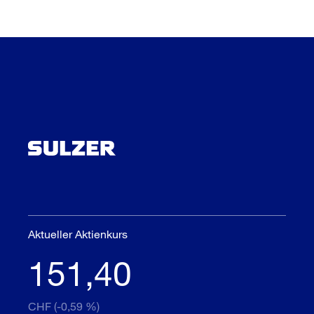
Aktueller Aktienkurs
151,40
CHF (-0,59 %)