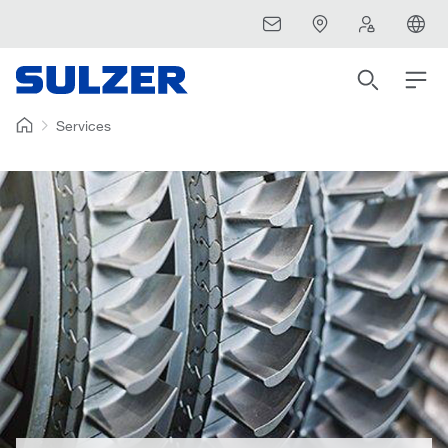
Services