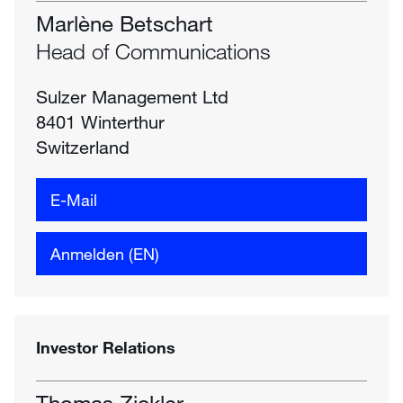
Marlène Betschart
Head of Communications
Sulzer Management Ltd
8401 Winterthur
Switzerland
E-Mail
Anmelden (EN)
Investor Relations
Thomas Zickler