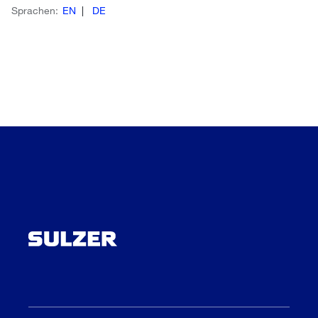
Sprachen:
EN
DE