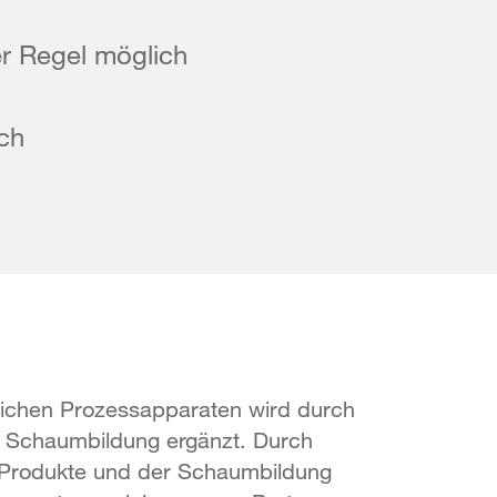
r Regel möglich
ch
lichen Prozessapparaten wird durch
 Schaumbildung ergänzt. Durch
 Produkte und der Schaumbildung