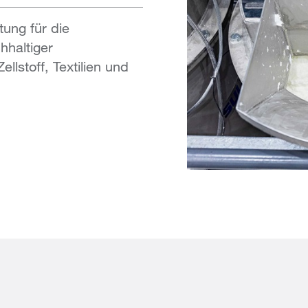
tung für die
hhaltiger
lstoff, Textilien und