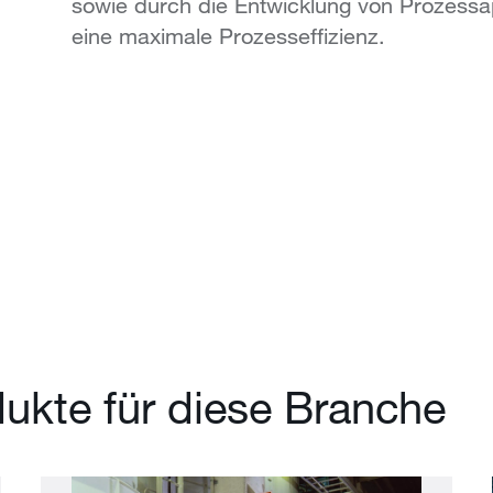
sowie durch die Entwicklung von Prozessa
eine maximale Prozesseffizienz.
ukte für diese Branche