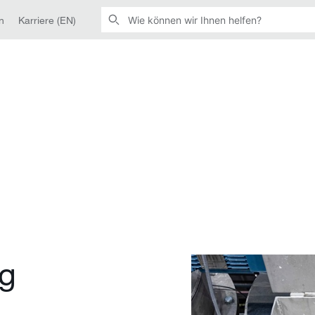
n
Karriere (EN)
g