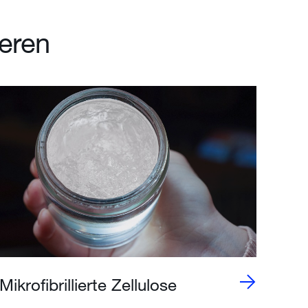
ieren
Mikrofibrillierte Zellulose