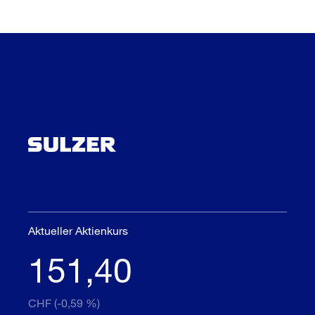
Aktueller Aktienkurs
151,40
CHF (-0,59 %)