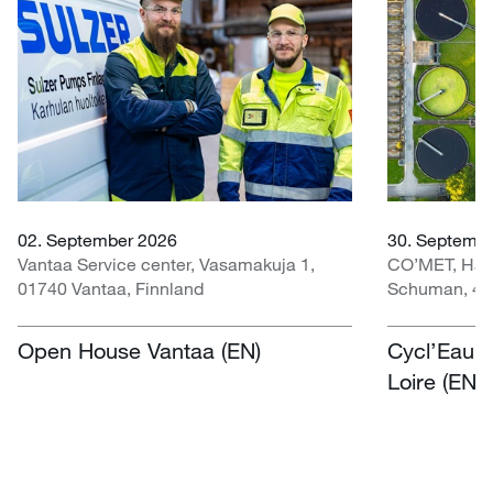
02. September 2026
30. Septembe
Vantaa Service center, Vasamakuja 1,
CO’MET, Hall 
01740 Vantaa, Finnland
Schuman, 451
Open House Vantaa (EN)
Cycl’Eau O
Loire (EN)