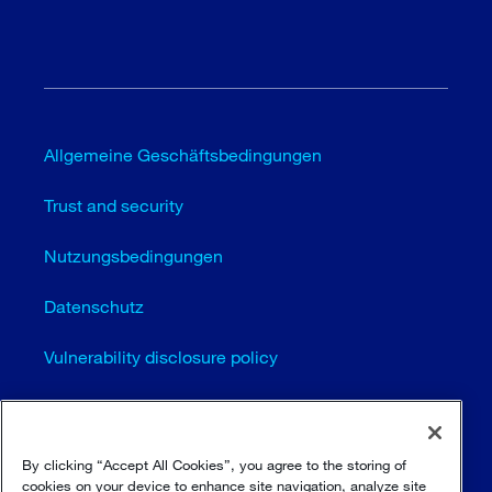
Allgemeine Geschäftsbedingungen
Trust and security
Nutzungsbedingungen
Datenschutz
Vulnerability disclosure policy
Cookie-Einstellungen (EN)
Seitenübersicht
By clicking “Accept All Cookies”, you agree to the storing of
cookies on your device to enhance site navigation, analyze site