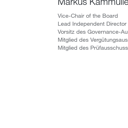
Markus Kammülle
Vice-Chair of the Board
Lead Independent Director
Vorsitz des Governance-A
Mitglied des Vergütungsau
Mitglied des Prüfausschus