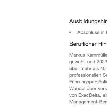
Ausbildungshi
Abschluss in 
Beruflicher Hi
Markus Kammüller
gewählt und 2023
über mehr als 40
professionellen Se
Führungspersönli
Wandel über vers
von ExecDelta, e
Management-Berat