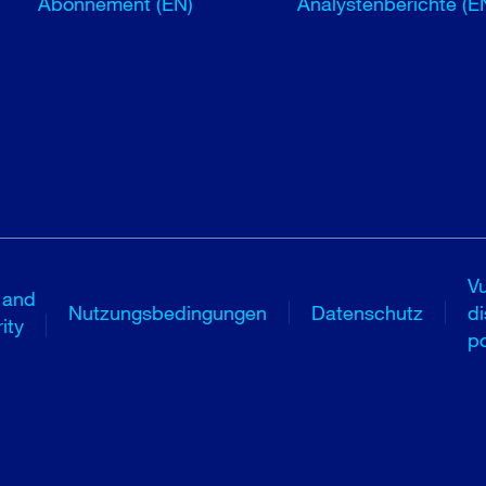
Abonnement (EN)
Analystenberichte (E
Vu
 and
Nutzungsbedingungen
Datenschutz
di
ity
po