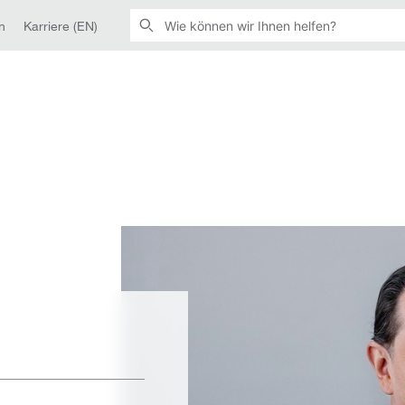
n
Karriere (EN)