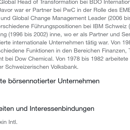
Global Head of Transformation bei BDO Internation
avor war er Partner bei PwC in der Rolle des EM
r und Global Change Management Leader (2006 bi
verschiedene Führungspositionen bei IBM Schweiz 
g (1996 bis 2002) inne, wo er als Partner und Sen
erte internationale Unternehmen tätig war. Von 19
rschiedene Funktionen in den Bereichen Finanzen, 
 bei Dow Chemical. Von 1978 bis 1982 arbeitete e
der Schweizerischen Volksbank.
e börsennotierter Unternehmen
eiten und Interessenbindungen
in Intl.