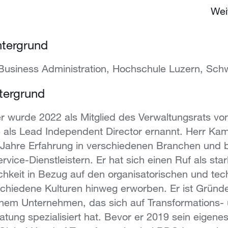
Wei
ntergrund
Business Administration, Hochschule Luzern, Sch
ntergrund
 wurde 2022 als Mitglied des Verwaltungsrats von
 als Lead Independent Director ernannt.
Herr Kam
 Jahre Erfahrung in verschiedenen Branchen und 
rvice-Dienstleistern. Er hat sich einen Ruf als sta
chkeit in Bezug auf den organisatorischen und te
chiedene Kulturen hinweg erworben. Er ist Gründ
inem Unternehmen, das sich auf Transformations-
ung spezialisiert hat. Bevor er 2019 sein eigen