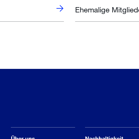
Ehemalige Mitglied
Über uns
Nachhaltigkeit