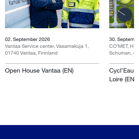
02. September 2026
30. Septembe
Vantaa Service center, Vasamakuja 1,
CO’MET, Hall 
01740 Vantaa, Finnland
Schuman, 451
Open House Vantaa (EN)
Cycl’Eau O
Loire (EN)