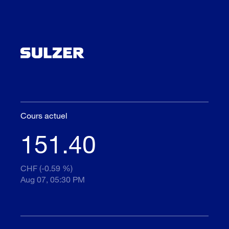
Cours actuel
151.40
CHF (-0.59 %)
Aug 07, 05:30 PM