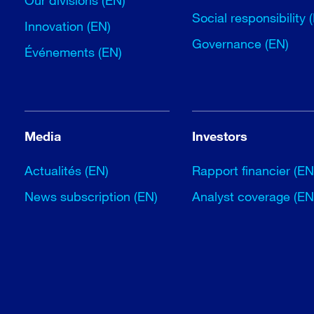
Our divisions (EN)
Social responsibility 
Innovation (EN)
Governance (EN)
Événements (EN)
Media
Investors
Actualités (EN)
Rapport financier (EN
News subscription (EN)
Analyst coverage (EN