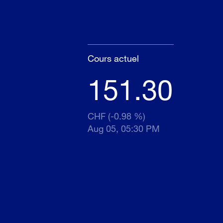
Cours actuel
151.30
CHF (-0.98 %)
Aug 05, 05:30 PM