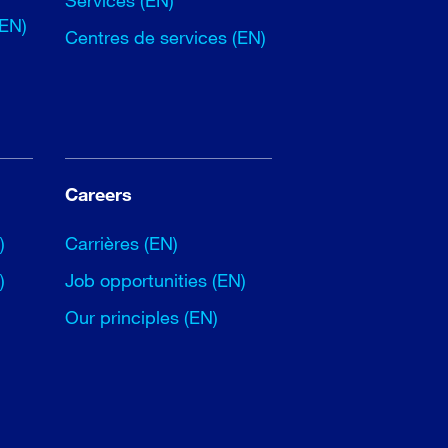
Services (EN)
(EN)
Centres de services (EN)
Careers
)
Carrières (EN)
)
Job opportunities (EN)
Our principles (EN)