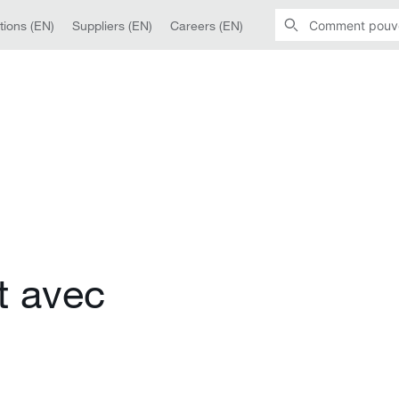
tions (EN)
Suppliers (EN)
Careers (EN)
t avec