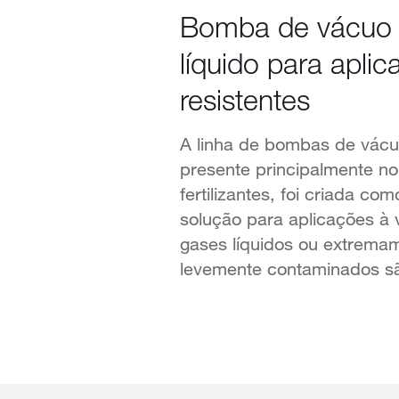
Bomba de vácuo 
líquido para apli
resistentes
A linha de bombas de vácuo
presente principalmente no
fertilizantes, foi criada co
solução para aplicações à
gases líquidos ou extrema
levemente contaminados sã