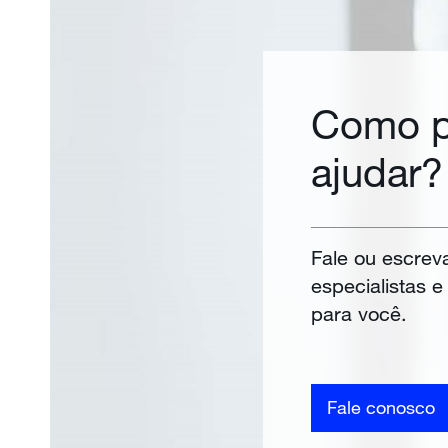
Como p
ajudar?
Fale ou escrev
especialistas 
para você.
Fale conosco