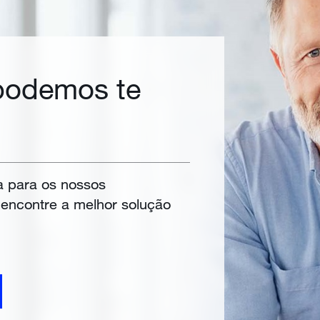
odemos te
a para os nossos
e encontre a melhor solução