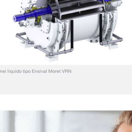
el líquido tipo Ensival Moret VRN