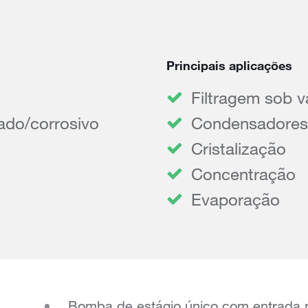
Principais aplicações
Filtragem sob 
ado/corrosivo
Condensadores
Cristalização
Concentração
Evaporação
Bomba de estágio único com entrada 