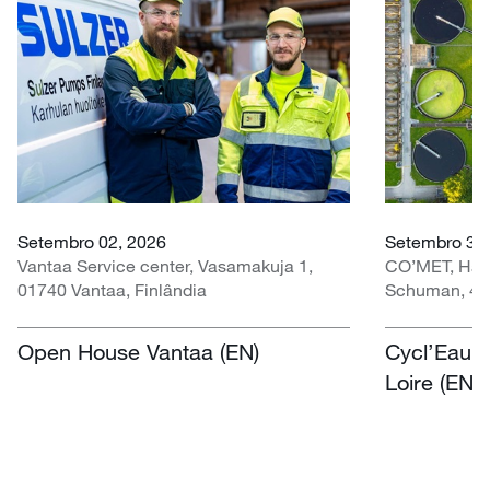
Setembro 02, 2026
Setembro 30 
Vantaa Service center, Vasamakuja 1,
CO’MET, Hall 
01740 Vantaa, Finlândia
Schuman, 451
Open House Vantaa (EN)
Cycl’Eau O
Loire (EN)