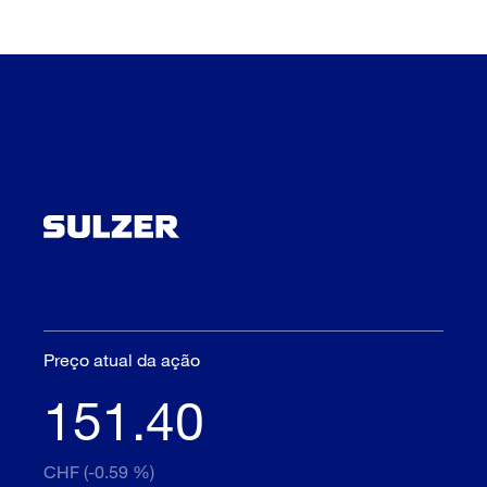
Preço atual da ação
151.40
CHF (-0.59 %)