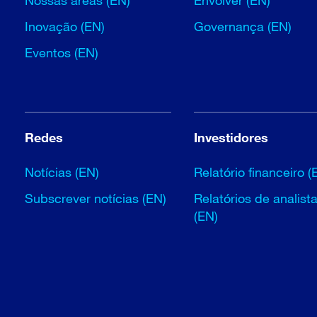
Nossas áreas (EN)
Envolver (EN)
Inovação (EN)
Governança (EN)
Eventos (EN)
Redes
Investidores
Notícias (EN)
Relatório financeiro (
Subscrever notícias (EN)
Relatórios de analist
(EN)