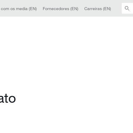
 com os media (EN)
Fornecedores (EN)
Carreiras (EN)
ato