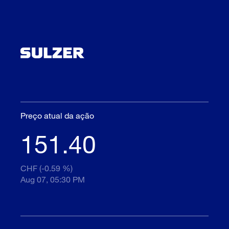
Preço atual da ação
151.40
CHF (-0.59 %)
Aug 07, 05:30 PM