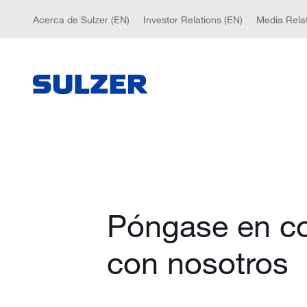
Acerca de Sulzer (EN)
Investor Relations (EN)
Media Relat
Póngase en c
con nosotros