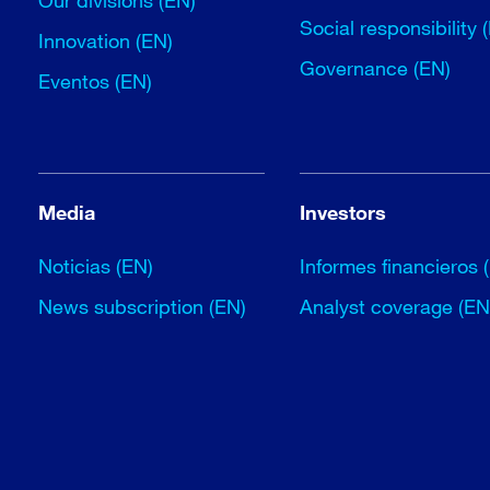
Our divisions (EN)
Social responsibility 
Innovation (EN)
Governance (EN)
Eventos (EN)
Media
Investors
Noticias (EN)
Informes financieros 
News subscription (EN)
Analyst coverage (EN