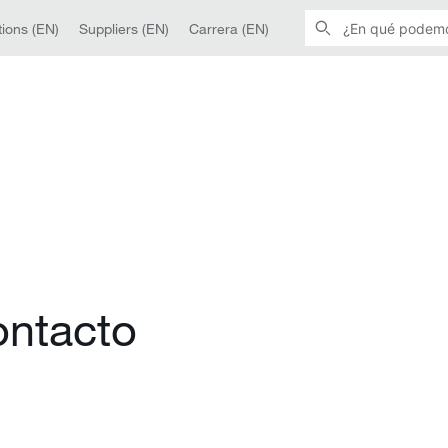
ions (EN)
Suppliers (EN)
Carrera (EN)
ontacto