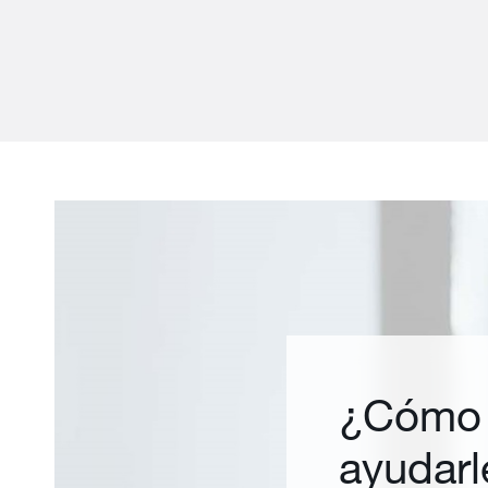
¿Cómo
ayudarl