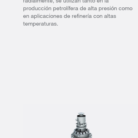
radialmente, se utilizan tanto en la
producción petrolífera de alta presión como
en aplicaciones de refinería con altas
temperaturas.