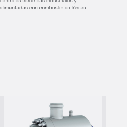
centrales eléctricas industriales y
alimentadas con combustibles fósiles.