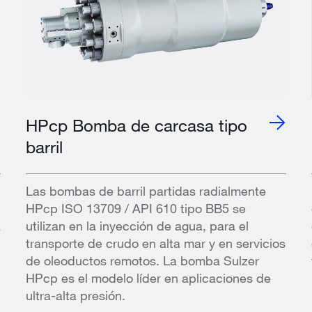
HPcp Bomba de carcasa tipo
barril
Las bombas de barril partidas radialmente
HPcp ISO 13709 / API 610 tipo BB5 se
á
utilizan en la inyección de agua, para el
transporte de crudo en alta mar y en servicios
de oleoductos remotos. La bomba Sulzer
HPcp es el modelo líder en aplicaciones de
ultra-alta presión.