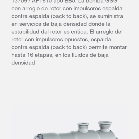
13709 / API 610 tipo BB5. La bomba GSG
con arreglo de rotor con impulsores espalda
contra espalda (back to back), se suministra
en servicios de baja densidad donde la
estabilidad del rotor es crítica. El arreglo del
rotor con impulsores opuestos, espalda
contra espalda (back to back) permite montar
hasta 16 etapas, en los fluidos de baja
densidad