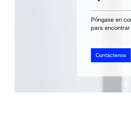
Póngase en con
para encontrar 
Contáctenos