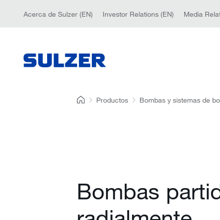
Acerca de Sulzer (EN)
Investor Relations (EN)
Media Relat
Productos
Bombas y sistemas de b
Bombas parti
radialmente