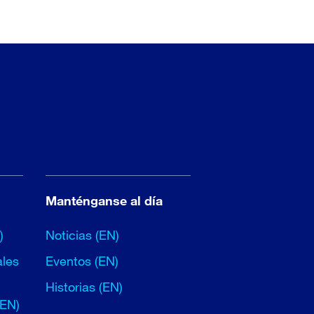
Manténganse al día
)
Noticias (EN)
ales
Eventos (EN)
Historias (EN)
(EN)