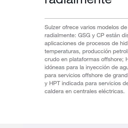
Sulzer ofrece varios modelos d
radialmente: GSG y CP están d
aplicaciones de procesos de hid
temperaturas, producción petrolí
crudo en plataformas offshore;
idóneas para la inyección de ag
para servicios offshore de gran
y HPT indicada para servicios d
caldera en centrales eléctricas.