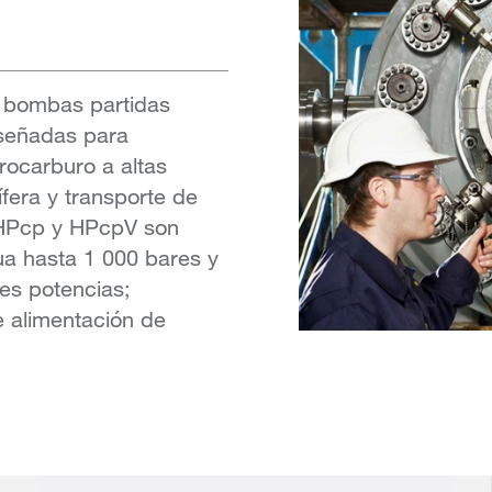
e bombas partidas
iseñadas para
rocarburo a altas
fera y transporte de
 HPcp y HPcpV son
ua hasta 1 000 bares y
des potencias;
e alimentación de