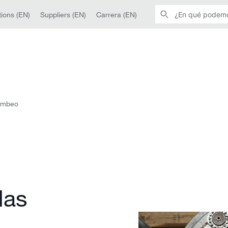
ions (EN)
Suppliers (EN)
Carrera (EN)
ombeo
das