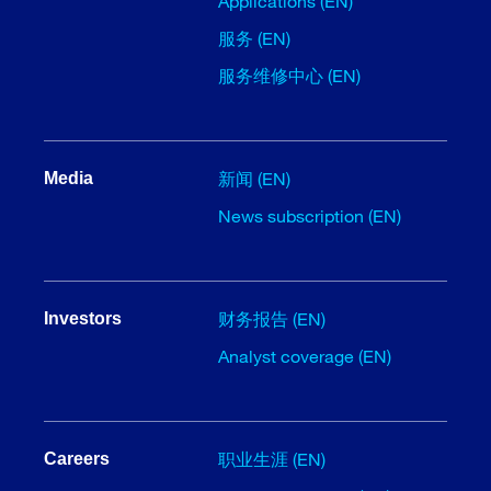
Applications (EN)
服务 (EN)
服务维修中心 (EN)
新闻 (EN)
Media
News subscription (EN)
财务报告 (EN)
Investors
Analyst coverage (EN)
职业生涯 (EN)
Careers