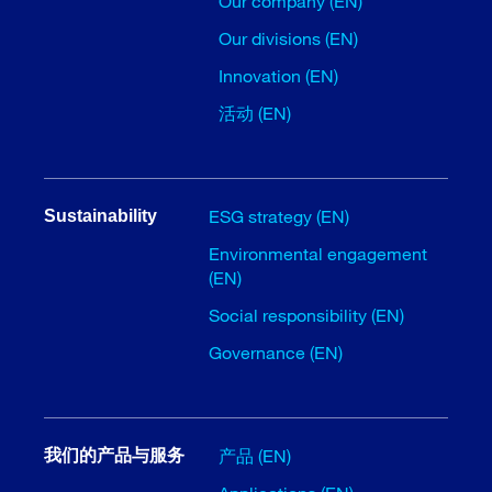
Our company (EN)
Our divisions (EN)
Innovation (EN)
活动 (EN)
ESG strategy (EN)
Sustainability
Environmental engagement
(EN)
Social responsibility (EN)
Governance (EN)
产品 (EN)
我们的产品与服务