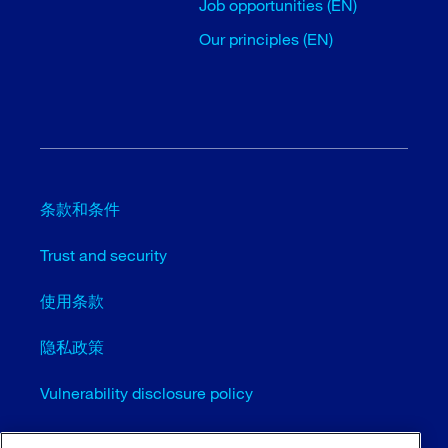
Job opportunities (EN)
Our principles (EN)
条款和条件
Trust and security
使用条款
隐私政策
Vulnerability disclosure policy
Cookie settings (EN)