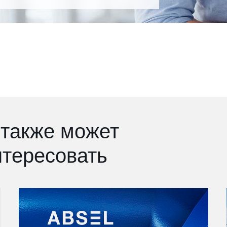
 также может
нтересовать