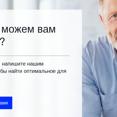
 можем вам
?
и напишите нашим
обы найти оптимальное для
нами