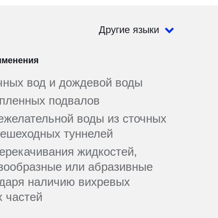
Другие языки
именения
чных вод и дождевой воды
пленных подвалов
ежелательной воды из сточных
пешеходных туннелей
ерекачивания жидкостей,
зообразные или абразивные
одаря наличию вихревых
х частей