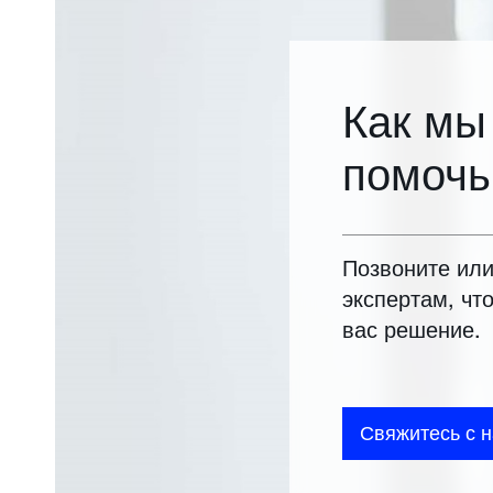
Как мы
помочь
Позвоните ил
экспертам, чт
вас решение.
Свяжитесь с 