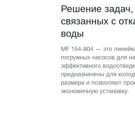
Решение задач,
связанных с от
воды
MF 154-804 — это линейк
погружных насосов для н
эффективного водоотведе
предназначены для колод
размера и позволяют про
экономичную установку.