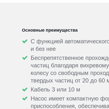
Основные преимущества
С функцией автоматического
и без нее
Беспрепятственное прохожд
частиц благодаря вихревом
колесу со свободным прохо
твердых частиц от 20 до 60
Кабель 3 или 10 м
Насос имеет компактную фо
приспособления, обеспечив