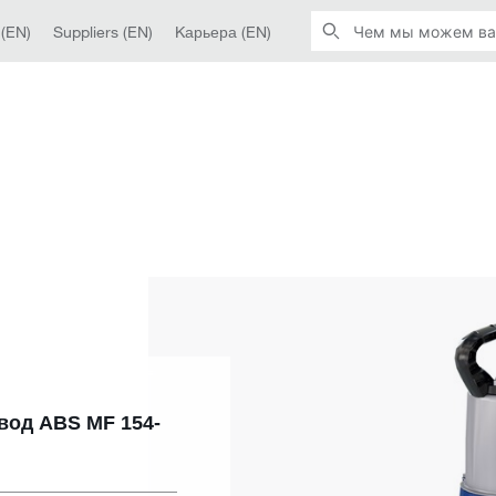
 (EN)
Suppliers (EN)
Kарьера (EN)
вод ABS MF 154-