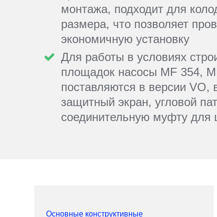
монтажа, подходит для кол
размера, что позволяет про
экономичную установку
Для работы в условиях стро
площадок насосы MF 354, M
поставляются в версии VO,
защитный экран, угловой па
соединительную муфту для 
Основные конструктивные