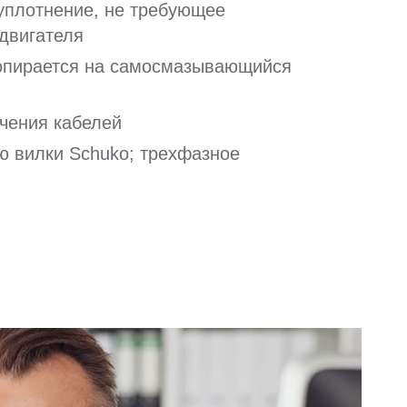
уплотнение, не требующее
 двигателя
 опирается на самосмазывающийся
чения кабелей
 вилки Schuko; трехфазное