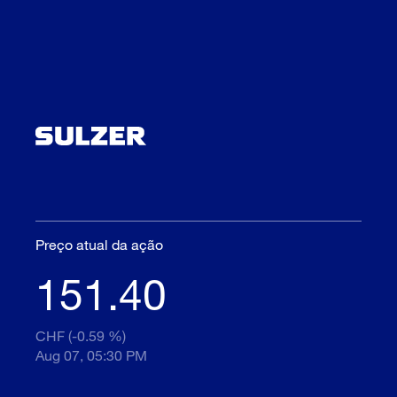
Preço atual da ação
151.40
CHF (-0.59 %)
Aug 07, 05:30 PM