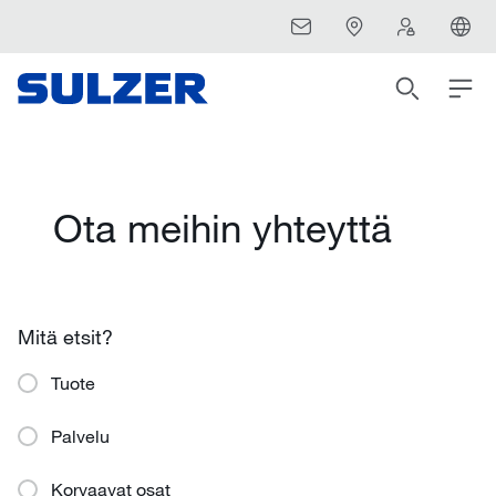
Ota meihin yhteyttä
Mitä etsit?
Tuote
Palvelu
Korvaavat osat