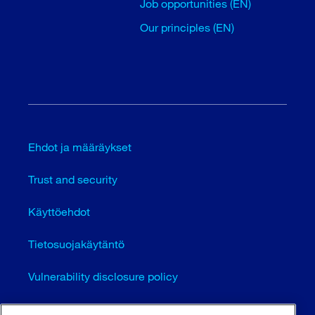
Job opportunities (EN)
Our principles (EN)
Ehdot ja määräykset
Trust and security
Käyttöehdot
Tietosuojakäytäntö
Vulnerability disclosure policy
Cookie settings (EN)