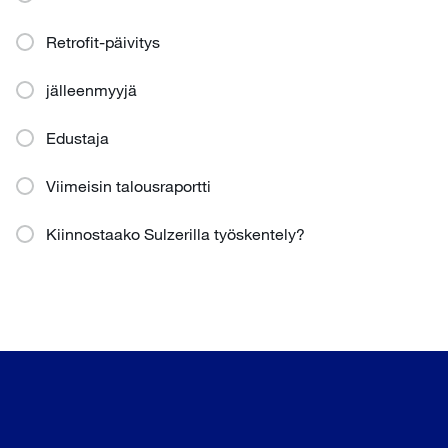
Retrofit-päivitys
jälleenmyyjä
Edustaja
Viimeisin talousraportti
Kiinnostaako Sulzerilla työskentely?