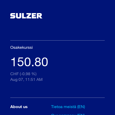
Osakekurssi
150.80
CHF (-0.98 %)
Aug 07, 11:51 AM
About us
Tietoa meistä (EN)